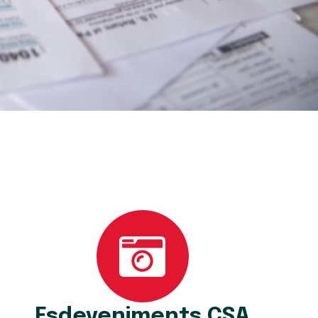
Esdeveniments CSA