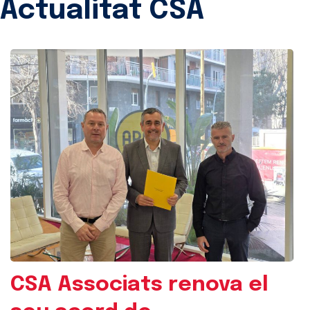
Actualitat CSA
CSA Associats renova el