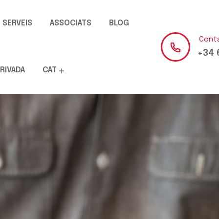
SERVEIS
ASSOCIATS
BLOG
Cont
+34 
RIVADA
CAT