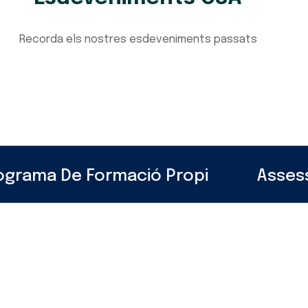
Recorda els nostres esdeveniments passats
grama De Formació Propi
Assesso