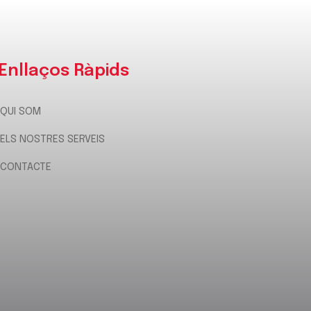
Enllaços Ràpids
QUI SOM
ELS NOSTRES SERVEIS
CONTACTE