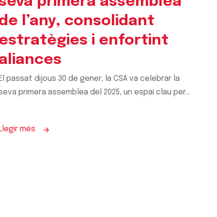
seva primera assemblea
de l’any, consolidant
estratègies i enfortint
aliances
El passat dijous 30 de gener, la CSA va celebrar la
seva primera assemblea del 2025, un espai clau per...
Llegir més