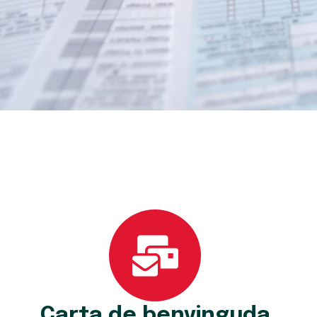
Carta de benvinguda