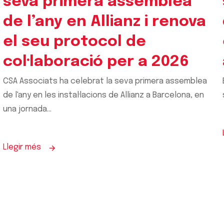
seva primera assemblea
de l’any en Allianz i renova
el seu protocol de
col·laboració per a 2026
CSA Associats ha celebrat la seva primera assemblea
de l'any en les instal·lacions de Allianz a Barcelona, en
una jornada...
Llegir més