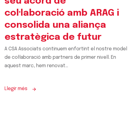
seu acord de
col·laboració amb ARAG i
consolida una aliança
estratègica de futur
A CSA Associats continuem enfortint el nostre model
de col·laboració amb partners de primer nivell. En
aquest marc, hem renovat...
Llegir més