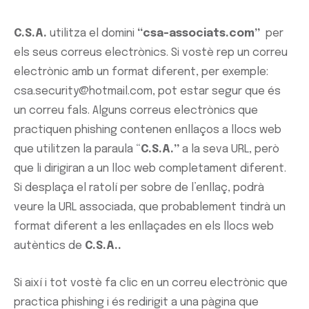
C.S.A.
utilitza el domini
“csa-associats.com
”
per
els seus correus electrònics. Si vostè rep un correu
electrònic amb un format diferent, per exemple:
csa.security@hotmail.com, pot estar segur que és
un correu fals. Alguns correus electrònics que
practiquen phishing contenen enllaços a llocs web
que utilitzen la paraula “
C.S.A.”
a la seva URL, però
que li dirigiran a un lloc web completament diferent.
Si desplaça el ratolí per sobre de l’enllaç, podrà
veure la URL associada, que probablement tindrà un
format diferent a les enllaçades en els llocs web
autèntics de
C.S.A..
Si així i tot vostè fa clic en un correu electrònic que
practica phishing i és redirigit a una pàgina que