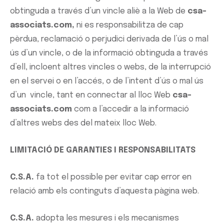
obtinguda a través d’un vincle aliè a la Web de
csa-
associats.com,
ni es responsabilitza de cap
pèrdua, reclamació o perjudici derivada de l’ús o mal
ús d’un vincle, o de la informació obtinguda a través
d’ell, incloent altres vincles o webs, de la interrupció
en el servei o en l’accés, o de l’intent d’ús o mal ús
d’un vincle, tant en connectar al lloc Web
csa-
associats.com
com a l’accedir a la informació
d’altres webs des del mateix lloc Web.
LIMITACIÓ DE GARANTIES I RESPONSABILITATS
C.S.A.
fa tot el possible per evitar cap error en
relació amb els continguts d’aquesta pàgina web.
C.S.A.
adopta les mesures i els mecanismes