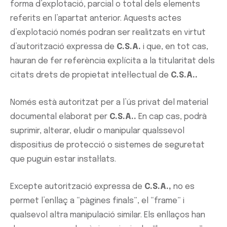
forma d’explotació, parcial o total dels elements
referits en l’apartat anterior. Aquests actes
d’explotació només podran ser realitzats en virtut
d’autorització expressa de
C.S.A.
i que, en tot cas,
hauran de fer referència explícita a la titularitat dels
citats drets de propietat intel·lectual de
C.S.A..
Només està autoritzat per a l’ús privat del material
documental elaborat per
C.S.A..
En cap cas, podrà
suprimir, alterar, eludir o manipular qualssevol
dispositius de protecció o sistemes de seguretat
que puguin estar instal·lats.
Excepte autorització expressa de
C.S.A.
,
no es
permet l’enllaç a “pàgines finals”, el “frame” i
qualsevol altra manipulació similar. Els enllaços han