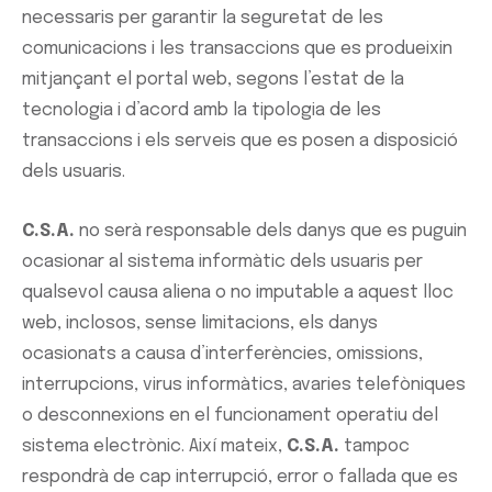
necessaris per garantir la seguretat de les
comunicacions i les transaccions que es produeixin
mitjançant el portal web, segons l’estat de la
tecnologia i d’acord amb la tipologia de les
transaccions i els serveis que es posen a disposició
dels usuaris.
C.S.A.
no serà responsable dels danys que es puguin
ocasionar al sistema informàtic dels usuaris per
qualsevol causa aliena o no imputable a aquest lloc
web, inclosos, sense limitacions, els danys
ocasionats a causa d’interferències, omissions,
interrupcions, virus informàtics, avaries telefòniques
o desconnexions en el funcionament operatiu del
sistema electrònic. Així mateix,
C.S.A.
tampoc
respondrà de cap interrupció, error o fallada que es