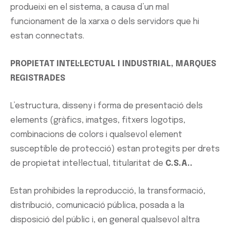
produeixi en el sistema, a causa d’un mal
funcionament de la xarxa o dels servidors que hi
estan connectats.
PROPIETAT INTEL·LECTUAL I INDUSTRIAL, MARQUES
REGISTRADES
L’estructura, disseny i forma de presentació dels
elements (gràfics, imatges, fitxers logotips,
combinacions de colors i qualsevol element
susceptible de protecció) estan protegits per drets
de propietat intel·lectual, titularitat de
C.S.A..
Estan prohibides la reproducció, la transformació,
distribució, comunicació pública, posada a la
disposició del públic i, en general qualsevol altra