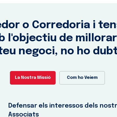
edor o Corredoria i te
l'objectiu de millorar 
 teu negoci, no ho dubt
La Nostra Missió
Com ho Veiem
Defensar els interessos dels nost
Associats