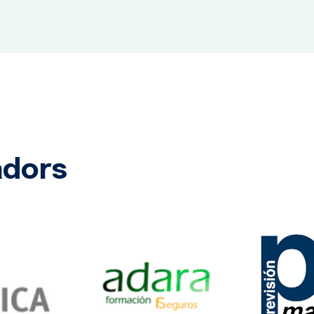
dors​