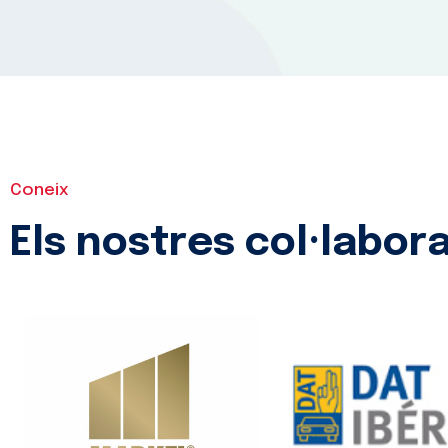
Coneix
Els nostres col·labora