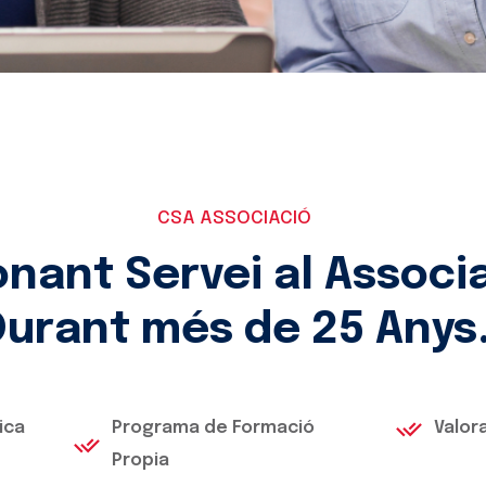
CSA ASSOCIACIÓ
nant Servei al Associ
Durant més de 25 Anys
ica
Programa de Formació
Valor
Propia