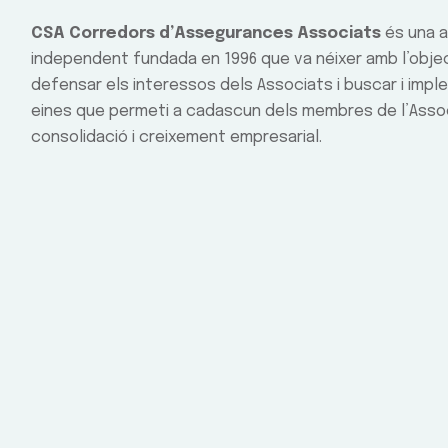
CSA Corredors d’Assegurances Associats
és una a
independent fundada en 1996 que va néixer amb l’obje
defensar els interessos dels Associats i buscar i impl
eines que permeti a cadascun dels membres de l’Assoc
consolidació i creixement empresarial.