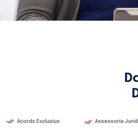
Do
Acords Exclusius
Assessoria Juríd