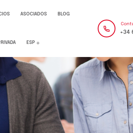
CIOS
ASOCIADOS
BLOG
Cont
+34 
PRIVADA
ESP