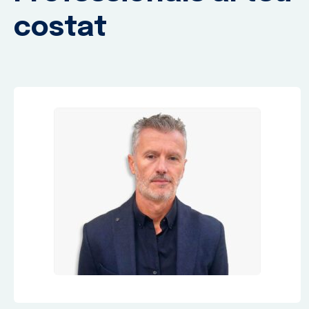
costat