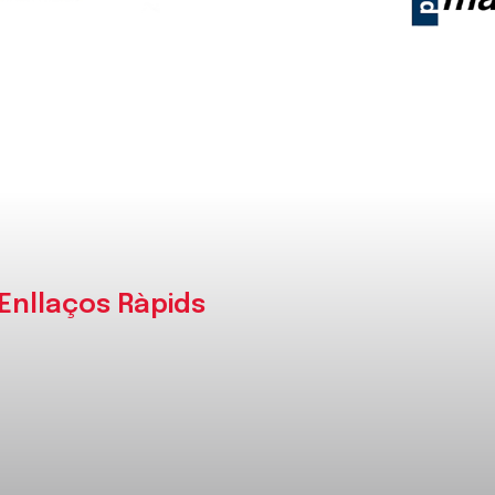
Enllaços Ràpids