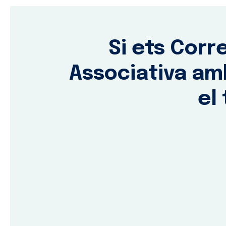
Si ets Corr
Associativa amb 
el