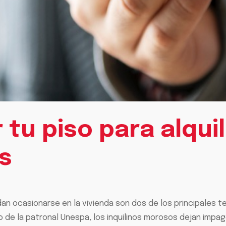
tu piso para alqui
s
dan ocasionarse en la vivienda son dos de los principales t
o de la patronal Unespa, los inquilinos morosos dejan impag