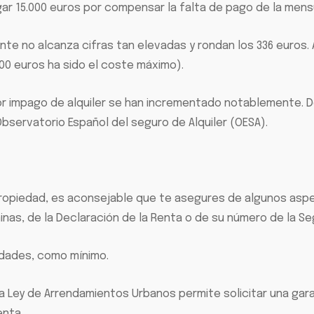
r 15.000 euros por compensar la falta de pago de la mensu
nte no alcanza cifras tan elevadas y rondan los 336 euros
0 euros ha sido el coste máximo).
 por impago de alquiler se han incrementado notablemente.
servatorio Español del seguro de Alquiler (OESA).
 propiedad, es aconsejable que te asegures de algunos asp
inas, de la Declaración de la Renta o de su número de la Se
idades, como mínimo.
la Ley de Arrendamientos Urbanos permite solicitar una gar
enta.