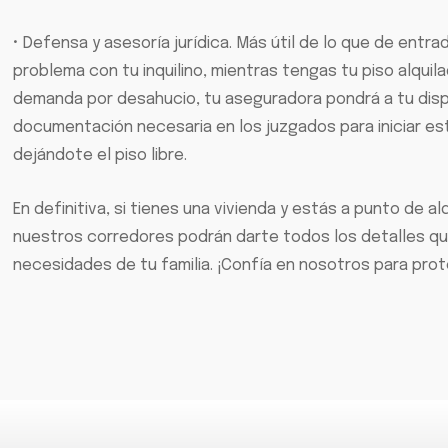
• Defensa y asesoría jurídica. Más útil de lo que de entr
problema con tu inquilino, mientras tengas tu piso alquil
demanda por desahucio, tu aseguradora pondrá a tu disp
documentación necesaria en los juzgados para iniciar e
dejándote el piso libre.
En definitiva, si tienes una vivienda y estás a punto de
nuestros corredores podrán darte todos los detalles que
necesidades de tu familia. ¡Confía en nosotros para pro