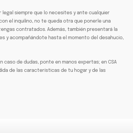
r legal siempre que lo necesites y ante cualquier
con el inquilino, no te queda otra que ponerle una
 tengas contratados. Además, también presentará la
ales y acompañándote hasta el momento del desahucio,
s. En caso de dudas, ponte en manos expertas; en CSA
da de las características de tu hogar y de las