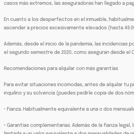
casos más extremos, las aseguradoras han llegado a paga
En cuanto a los desperfectos en el inmueble, habitualme
ascender a precios excesivamente elevados (hasta 45.00
Además, desde el inicio de la pandemia, las incidencias
el segundo semestre de 2020, como aseguran desde el Ob
Recomendaciones para alquilar con más garantías
Para evitar situaciones incómodas, antes de alquilar tu
inquilino y su solvencia (puedes pedirle copia de dos nóm
• Fianza. Habitualmente equivalente a una o dos mensual
• Garantías complementarias. Además de la fianza legal, 
limitada a un valor equivalente a dos mensualidades de r