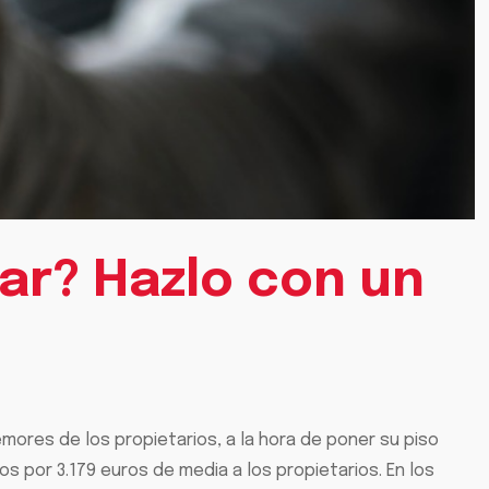
lar? Hazlo con un
emores de los propietarios, a la hora de poner su piso
os por 3.179 euros de media a los propietarios. En los