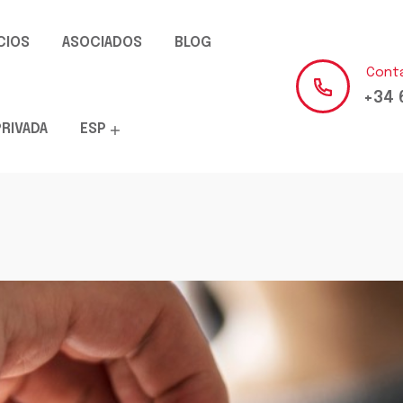
CIOS
ASOCIADOS
BLOG
Cont
+34 
PRIVADA
ESP