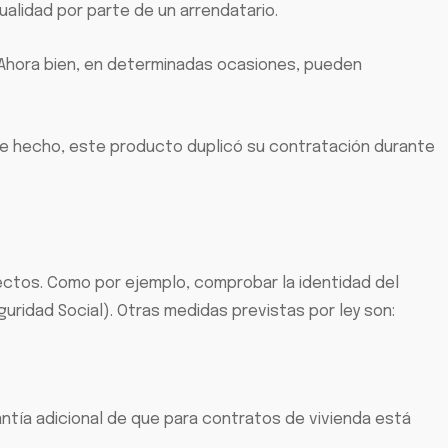
alidad por parte de un arrendatario.
. Ahora bien, en determinadas ocasiones, pueden
 De hecho, este producto duplicó su contratación durante
ectos. Como por ejemplo, comprobar la identidad del
guridad Social). Otras medidas previstas por ley son:
antía adicional de que para contratos de vivienda está