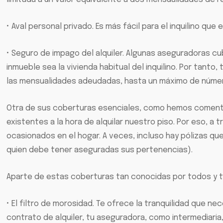
• Aval personal privado. Es más fácil para el inquilino que
• Seguro de impago del alquiler. Algunas aseguradoras cu
inmueble sea la vivienda habitual del inquilino. Por tant
las mensualidades adeudadas, hasta un máximo de número
Otra de sus coberturas esenciales, como hemos comentad
existentes a la hora de alquilar nuestro piso. Por eso, 
ocasionados en el hogar. A veces, incluso hay pólizas que 
quien debe tener aseguradas sus pertenencias).
Aparte de estas coberturas tan conocidas por todos y 
• El filtro de morosidad. Te ofrece la tranquilidad que nec
contrato de alquiler, tu aseguradora, como intermediaria,