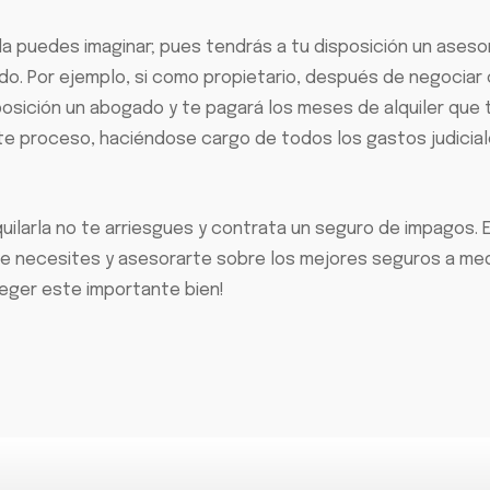
ada puedes imaginar; pues tendrás a tu disposición un aseso
ado. Por ejemplo, si como propietario, después de negociar 
osición un abogado y te pagará los meses de alquiler que
ste proceso, haciéndose cargo de todos los gastos judici
 alquilarla no te arriesgues y contrata un seguro de impago
 necesites y asesorarte sobre los mejores seguros a medi
teger este importante bien!