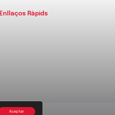
Enllaços Ràpids
Aceptar