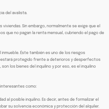
ia del avalista.
as viviendas. Sin embargo, normalmente se exige que el
rosos que no pagan la renta mensual, cubriendo el pago de
inmueble. Éste también es uno de los riesgos
le estará protegido frente a deterioros y desperfectos
on los bienes del inquilino y por eso, es el inquilino
 interesantes como:
d al posible inquilino. Es decir, antes de formalizar el
obar su solvencia económica y protección del alquiler.