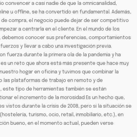
rio convencer a casi nadie de que la omnicanalidad,
line u offline, se ha convertido en fundamental. Además,
cia de compra, el negocio puede dejar de ser competitivo
empezar a centrarla en el cliente. En el mundo de los
vo, debemos conocer sus preferencias, comportamientos
fuerzos y llevar a cabo una investigación previa.
con fuerza durante la primera ola de la pandemia y ha
o, es un reto que ahora está más presente que hace muy
nuestro hogar en oficina y tuvimos que combinar la
o las plataformas de trabajo en remoto y de
s, este tipo de herramientas también se están
tionar el incremento de la morosidad Es un hecho que,
istos durante la crisis de 2008, pero si la situación se
elería, turismo, ocio, retail, inmobiliario, etc.), en
ación bueno, en el momento actual, pueden verse