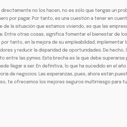
o directamente no los hacen, no es sólo que tengas un pro
ero por pagar. Por tanto, es una cuestión a tener en cuent
e de la situación que estamos viviendo, es que las empres
Entre otras cosas, significa fomentar el bienestar de los 
, por tanto, en la mejora de su empleabilidad; implementar l
adores y reducir la disparidad de oportunidades. De hecho, 
o entre las pymes. Esta brecha es la que debe superarse p
de llegar a ser. En definitiva, lo que ha sucedido en el añ
yoría de negocios. Las esperanzas, pues, ahora están pues
o, te ofrecemos los mejores seguros multirriesgo para tu