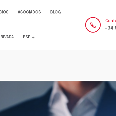
CIOS
ASOCIADOS
BLOG
Cont
+34 
PRIVADA
ESP