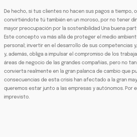
De hecho, si tus clientes no hacen sus pagos a tiempo, 
convirtiéndote tú también en un moroso, por no tener din
mayor preocupación por la sostenibilidad Una buena part
Este concepto va más allá de proteger el medio ambiente. 
personal; invertir en el desarrollo de sus competencias y
y, además, obliga a impulsar el compromiso de los trabaj
áreas de negocio de las grandes compañías, pero no tant
convierta realmente en la gran palanca de cambio que pue
consecuencias de esta crisis han afectado a la gran ma
queremos estar junto a las empresas y autónomos. Por es
imprevisto.