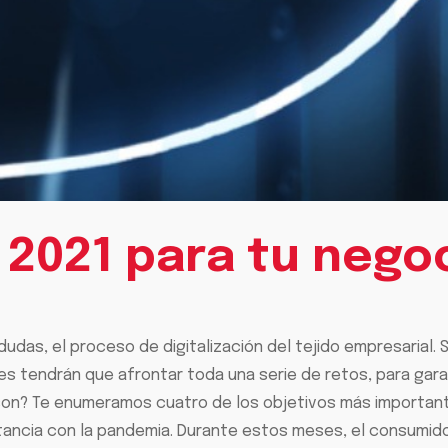
2021 para tu nego
 a dudas, el proceso de digitalización del tejido empresaria
 tendrán que afrontar toda una serie de retos, para garan
son? Te enumeramos cuatro de los objetivos más important
ancia con la pandemia. Durante estos meses, el consumido