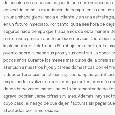
de canales no presenciales, por lo que será necesario red
entendida como la experiencia de compra en su conjunto, 
sin una mirada global hacia el cliente y sin una estrateg
en un futuro inmediato. Por tanto, quizá sea hora de dejar
seguros hace tiempo que trabajamos de esta manera. De
e intereses para ofrecerle un buen servicio. Ahora bien, 
Implementar el teletrabajo El trabajo en remoto, íntimamen
puesto sobre la mesa sus pros y sus contras. La concili
pocos años. Durante los meses más duros de la crisis sa
atención a nuestros hijos y tareas domésticas con el tr
videoconferencias en streaming, tecnologías ya utilizad
empezando a utilizar en sectores que antes eran más rea
desde hace varios meses, se está incrementando de forma
agrava, podrían verse cifras similares. Además, hay secto
cuyo caso, el riesgo de que dejen facturas sin pagar p
afectados por la morosidad.