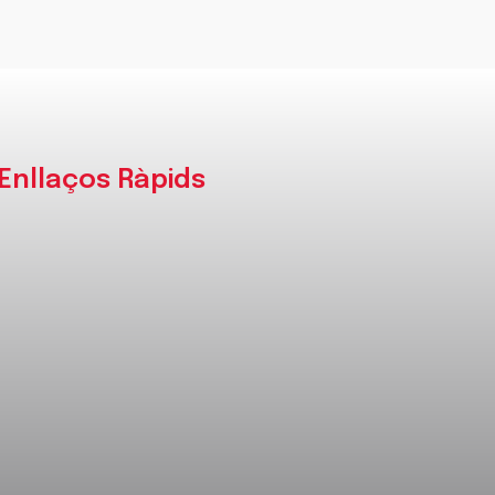
Enllaços Ràpids