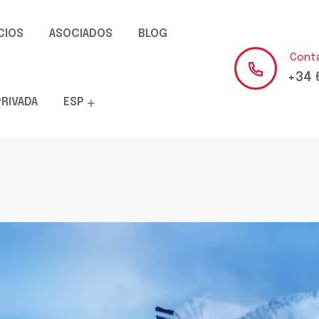
CIOS
ASOCIADOS
BLOG
Cont
+34 
PRIVADA
ESP