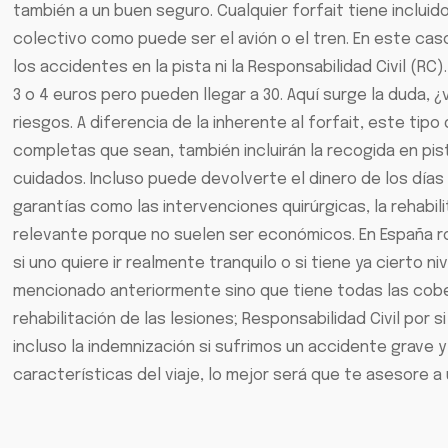
también a un buen seguro. Cualquier forfait tiene inclui
colectivo como puede ser el avión o el tren. En este cas
los accidentes en la pista ni la Responsabilidad Civil (R
3 o 4 euros pero pueden llegar a 30. Aquí surge la duda,
riesgos. A diferencia de la inherente al forfait, este tip
completas que sean, también incluirán la recogida en pis
cuidados. Incluso puede devolverte el dinero de los día
garantías como las intervenciones quirúrgicas, la rehabil
relevante porque no suelen ser económicos. En España ron
si uno quiere ir realmente tranquilo o si tiene ya cierto 
mencionado anteriormente sino que tiene todas las cober
rehabilitación de las lesiones; Responsabilidad Civil por
incluso la indemnización si sufrimos un accidente grave 
características del viaje, lo mejor será que te asesore 