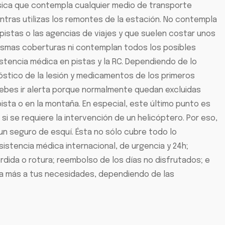
básica que contempla cualquier medio de transporte
entras utilizas los remontes de la estación. No contempla
 pistas o las agencias de viajes y que suelen costar unos
 mismas coberturas ni contemplan todos los posibles
sistencia médica en pistas y la RC. Dependiendo de lo
nóstico de la lesión y medicamentos de los primeros
 debes ir alerta porque normalmente quedan excluidas
pista o en la montaña. En especial, este último punto es
i se requiere la intervención de un helicóptero. Por eso,
n un seguro de esquí. Ésta no sólo cubre todo lo
stencia médica internacional, de urgencia y 24h;
rdida o rotura; reembolso de los días no disfrutados; e
sta más a tus necesidades, dependiendo de las