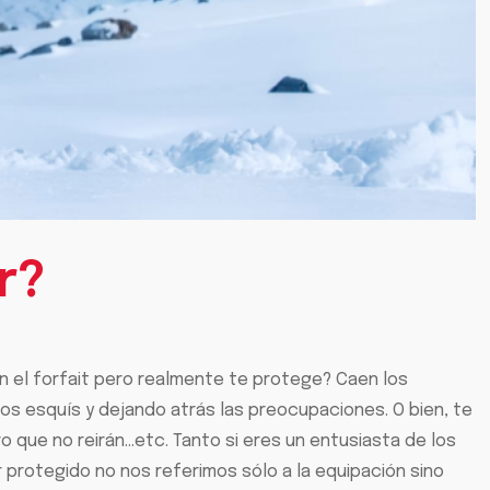
r?
n el forfait pero realmente te protege? Caen los
los esquís y dejando atrás las preocupaciones. O bien, te
 que no reirán…etc. Tanto si eres un entusiasta de los
protegido no nos referimos sólo a la equipación sino