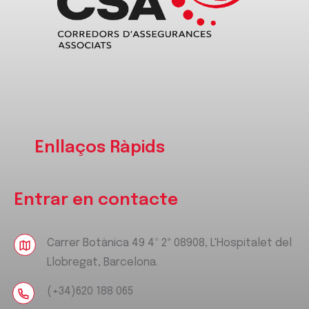
Enllaços Ràpids
Entrar en contacte
Carrer Botànica 49 4º 2ª 08908, L'Hospitalet del
Llobregat, Barcelona.
(+34)620 188 065