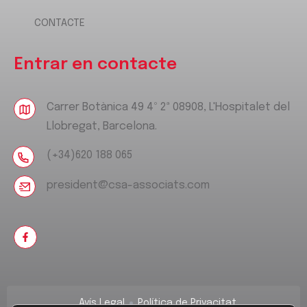
CONTACTE
Entrar en contacte
Carrer Botànica 49 4º 2ª 08908, L'Hospitalet del
Llobregat, Barcelona.
(+34)620 188 065
president@csa-associats.com
Avís Legal
Política de Privacitat