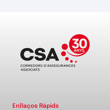
Enllaços Ràpids