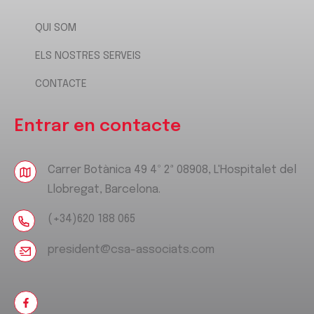
QUI SOM
ELS NOSTRES SERVEIS
CONTACTE
Entrar en contacte
Carrer Botànica 49 4º 2ª 08908, L'Hospitalet del
Llobregat, Barcelona.
(+34)620 188 065
president@csa-associats.com