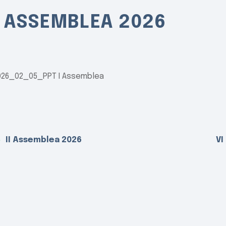
I ASSEMBLEA 2026
026_02_05_PPT I Assemblea
II Assemblea 2026
VI