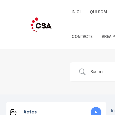
INICI
QUI SOM
CONTACTE
ÀREA P
In
Actes
6