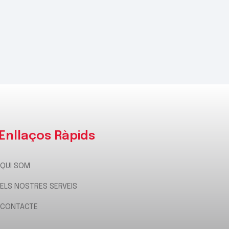
Enllaços Ràpids
QUI SOM
ELS NOSTRES SERVEIS
CONTACTE