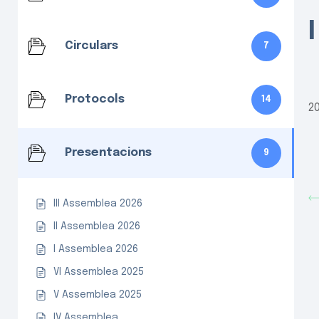
Circulars
7
Protocols
14
2
Presentacions
9
III Assemblea 2026
II Assemblea 2026
I Assemblea 2026
VI Assemblea 2025
V Assemblea 2025
IV Assemblea