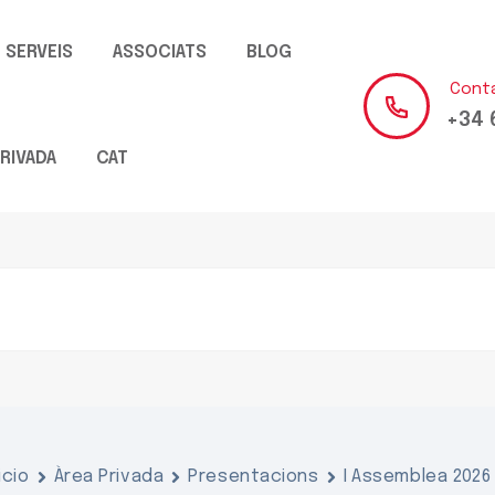
SERVEIS
ASSOCIATS
BLOG
Cont
+34 
RIVADA
CAT
icio
Àrea Privada
Presentacions
I Assemblea 2026