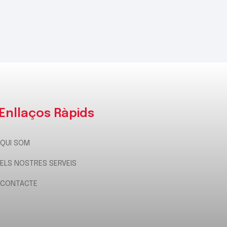
Enllaços Ràpids
QUI SOM
ELS NOSTRES SERVEIS
CONTACTE