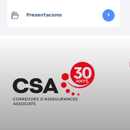
Presentacions
9