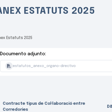
ANEX ESTATUTS 2025
nex Estatuts 2025
Documento adjunto:
estatutos_anexo_organo-directivo
Contracte tipus de Col·laboració entre
D&
Corredories