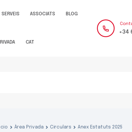
SERVEIS
ASSOCIATS
BLOG
Cont
+34 
RIVADA
CAT
icio
Àrea Privada
Circulars
Anex Estatuts 2025