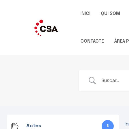
INICI
QUI SOM
CONTACTE
ÀREA P
In
Actes
6