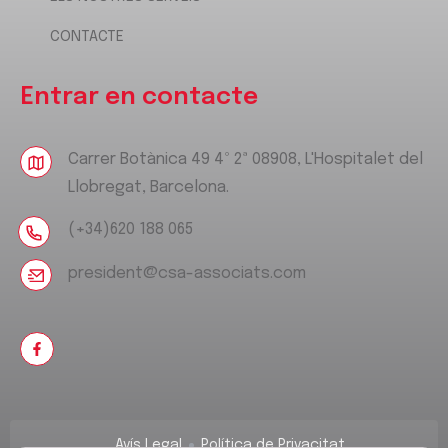
CONTACTE
Entrar en contacte
Carrer Botànica 49 4º 2ª 08908, L'Hospitalet del
Llobregat, Barcelona.
(+34)620 188 065
president@csa-associats.com
Avís Legal
Política de Privacitat